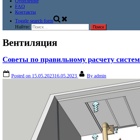
Отопление
FAQ
Контакты
Toggle search form
Найти:
Вентиляция
Советы по правильному расчету систе
Posted on
15.05.2023
16.05.2023
By
admin