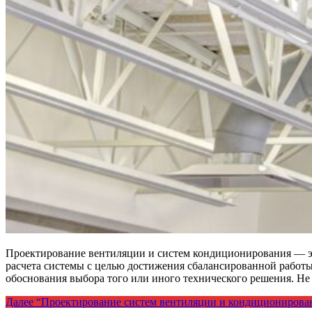
Проектирование вентиляции и систем кондиционирования — эт
расчета системы с целью достижения сбалансированной работ
обоснования выбора того или иного технического решения. Не
Далее
“Проектирование систем вентиляции и кондиционирован