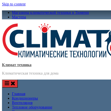
Skip to content
Магазины климатической техники в Тюмени
Мастера
Климат техника
Климатическая техника для дома
Главная
Кондиционеры
Вентиляция
Тепловое оборудование