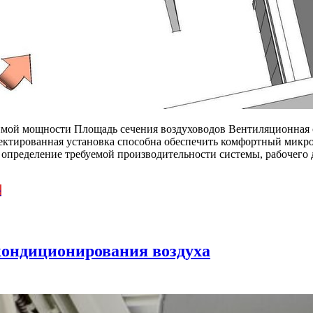
димой мощности Площадь сечения воздуховодов Вентиляционная 
ектированная установка способна обеспечить комфортный микр
 определение требуемой производительности системы, рабочего 
»
кондиционирования воздуха