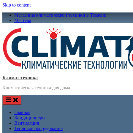
Skip to content
Магазины климатической техники в Тюмени
Мастера
Климат техника
Климатическая техника для дома
Главная
Кондиционеры
Вентиляция
Тепловое оборудование