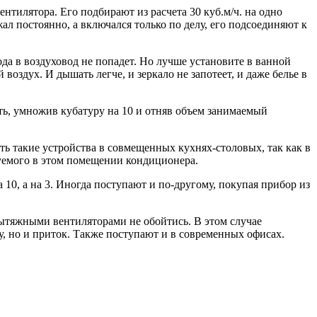
нтилятора. Его подбирают из расчета 30 куб.м/ч. на одно
ал постоянно, а включался только по делу, его подсоединяют к
да в воздуховод не попадет. Но лучше установите в ванной
оздух. И дышать легче, и зеркало не запотеет, и даже белье в
ть, умножив кубатуру на 10 и отняв объем занимаемый
ть такие устройства в совмещенных кухнях-столовых, так как в
ьзуемого в этом помещении кондиционера.
10, а на 3. Иногда поступают и по-другому, покупая прибор из
ытяжными вентиляторами не обойтись. В этом случае
, но и приток. Также поступают и в современных офисах.