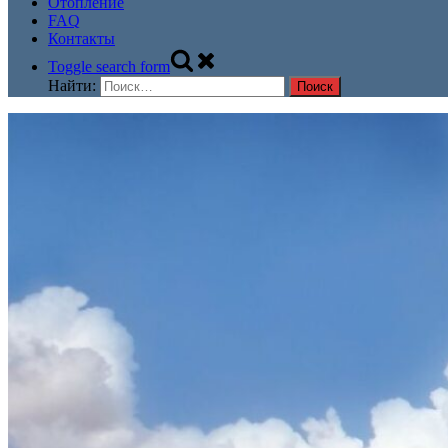
Отопление
FAQ
Контакты
Toggle search form
Найти: