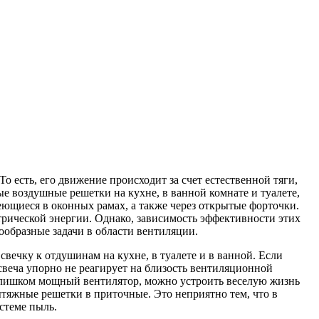
есть, его движение происходит за счет естественной тяги,
 воздушные решетки на кухне, в ванной комнате и туалете,
меющиеся в оконных рамах, а также через открытые форточки.
трической энергии. Однако, зависимость эффективности этих
образные задачи в области вентиляции.
вечку к отдушинам на кухне, в туалете и в ванной. Если
а свеча упорно не реагирует на близость вентиляционной
 слишком мощный вентилятор, можно устроить веселую жизнь
ытяжные решетки в приточные. Это неприятно тем, что в
стеме пыль.