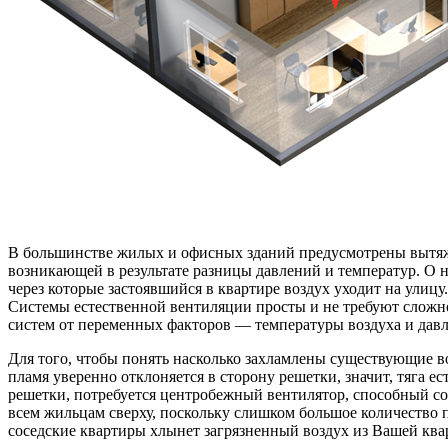
В большинстве жилых и офисных зданий предусмотрены вытяжны
возникающей в результате разницы давлений и температур. О
через которые застоявшийся в квартире воздух уходит на улицу
Системы естественной вентиляции просты и не требуют сложно
систем от переменных факторов — температуры воздуха и давл
Для того, чтобы понять насколько захламлены существующие во
пламя уверенно отклоняется в сторону решетки, значит, тяга е
решетки, потребуется центробежный вентилятор, способный со
всем жильцам сверху, поскольку слишком большое количество 
соседские квартиры хлынет загрязненный воздух из Вашей кв